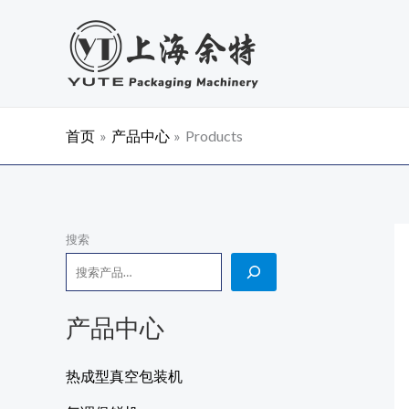
跳
至
内
容
首页
产品中心
Products
搜索
产品中心
热成型真空包装机