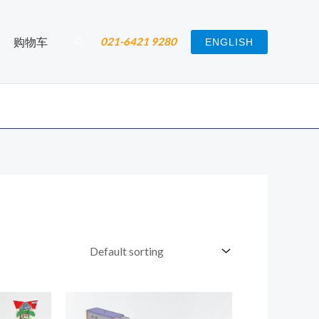
搜
购物车
021-6421 9280
ENGLISH
索