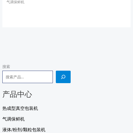
气调保鲜机
搜索
产品中心
热成型真空包装机
气调保鲜机
液体/粉剂/颗粒包装机